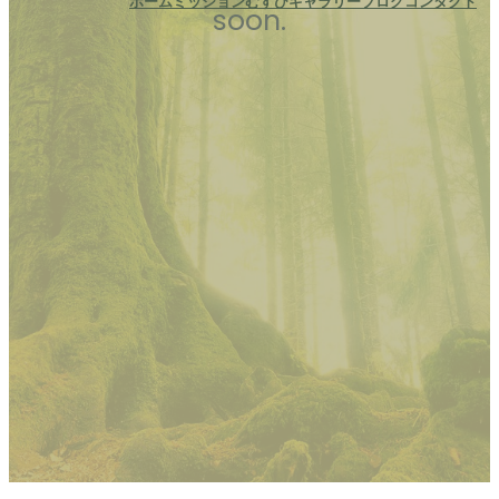
ホーム
ミッション
むすひ
ギャラリー
ブログ
コンタクト
soon.